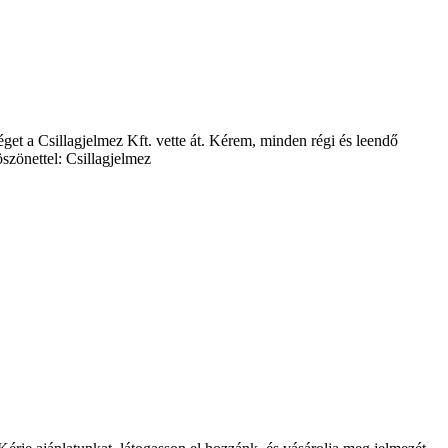
éget a Csillagjelmez Kft. vette át. Kérem, minden régi és leendő
zönettel: Csillagjelmez