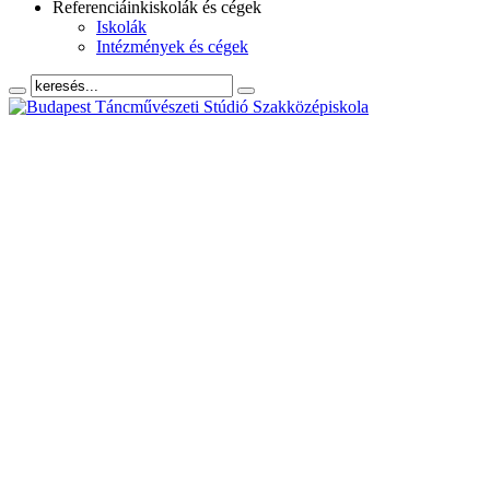
Referenciáink
iskolák és cégek
Iskolák
Intézmények és cégek