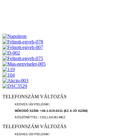
TELEFONSZÁM VÁLTOZÁS
KEDVES ÜGYFELEINK!
MŰKÖDŐ SZÁM: +36-1-619-0211 (EZ A JÓ SZÁM)
KÖSZÖNETTEL: CSILLAGJELMEZ
TELEFONSZÁM VÁLTOZÁS
KEDVES ÜGYFELEINK!