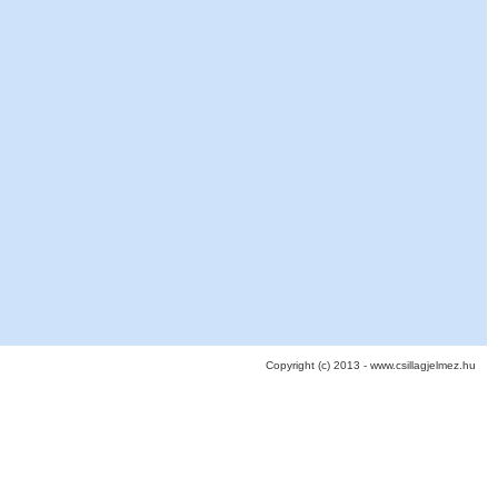
Copyright (c) 2013 - www.csillagjelmez.hu