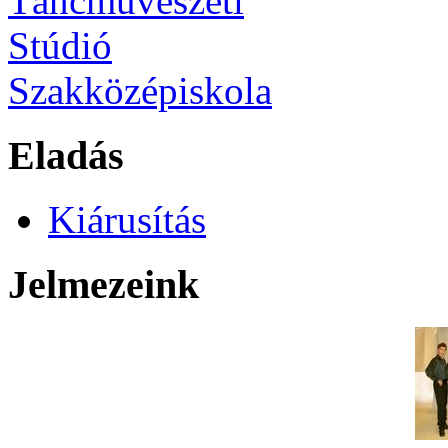
Eladás
Kiárusítás
Jelmezeink