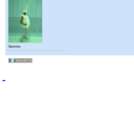
Sperma