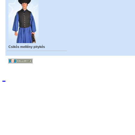
Csikós mellény pitykés