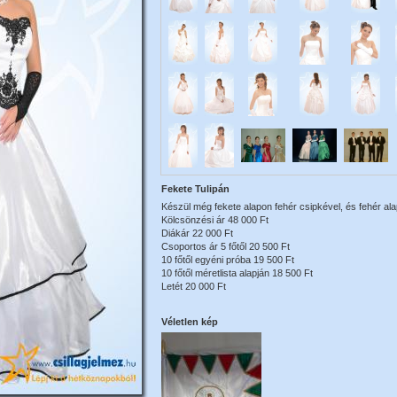
Fekete Tulipán
Készül még fekete alapon fehér csipkével, és fehér alap
Kölcsönzési ár 48 000 Ft
Diákár 22 000 Ft
Csoportos ár 5 főtől 20 500 Ft
10 főtől egyéni próba 19 500 Ft
10 főtől méretlista alapján 18 500 Ft
Letét 20 000 Ft
Véletlen kép