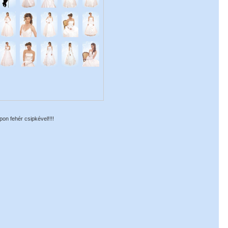
on fehér csipkével!!!!