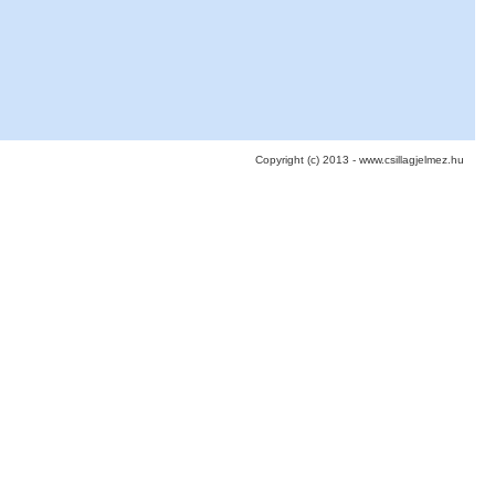
Copyright (c) 2013 - www.csillagjelmez.hu