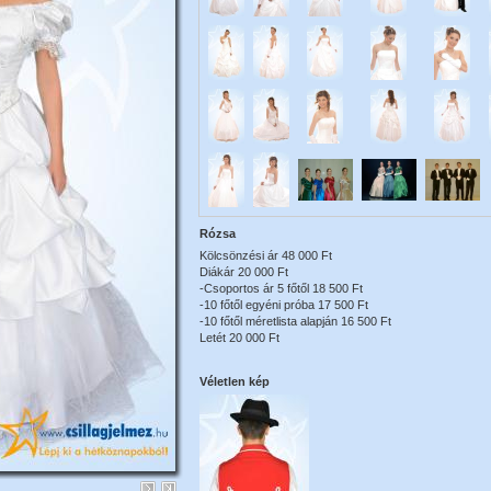
Rózsa
Kölcsönzési ár 48 000 Ft
Diákár 20 000 Ft
-Csoportos ár 5 főtől 18 500 Ft
-10 főtől egyéni próba 17 500 Ft
-10 főtől méretlista alapján 16 500 Ft
Letét 20 000 Ft
Véletlen kép