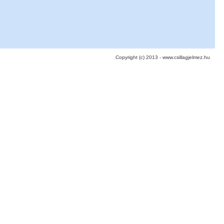
Copyright (c) 2013 - www.csillagjelmez.hu