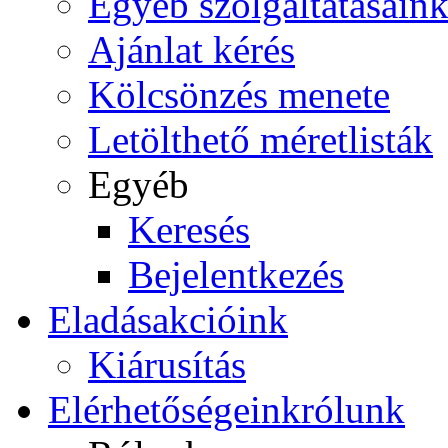
Egyéb szolgáltatásain
Ajánlat kérés
Kölcsönzés menete
Letölthető méretlisták
Egyéb
Keresés
Bejelentkezés
Eladás
akcióink
Kiárusítás
Elérhetőségeink
rólunk