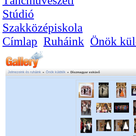
Címlap
Ruháink
Önök kül
Jelmezeink és ruháink
Önök küldték
»
»
Díszmagyar esküvő