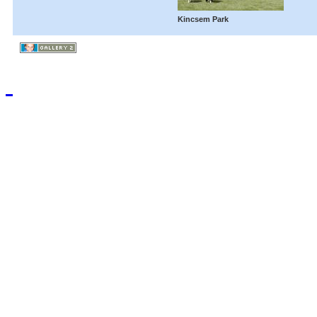
Kincsem Park