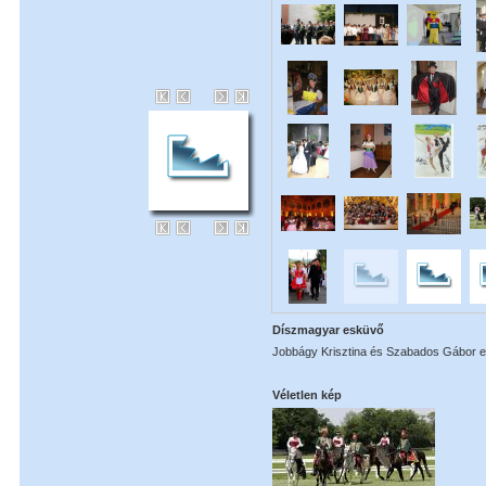
Díszmagyar esküvő
Jobbágy Krisztina és Szabados Gábor e
Véletlen kép