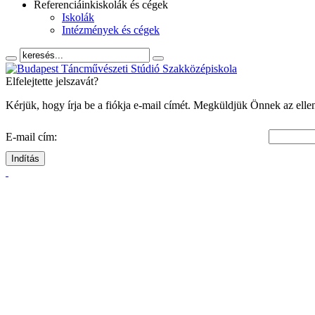
Referenciáink
iskolák és cégek
Iskolák
Intézmények és cégek
Elfelejtette jelszavát?
Kérjük, hogy írja be a fiókja e-mail címét. Megküldjük Önnek az ellenő
E-mail cím:
Indítás