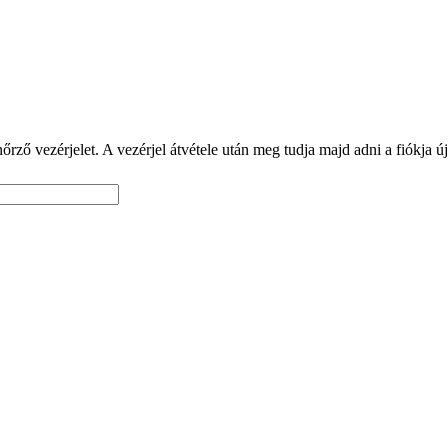
rző vezérjelet. A vezérjel átvétele után meg tudja majd adni a fiókja új 